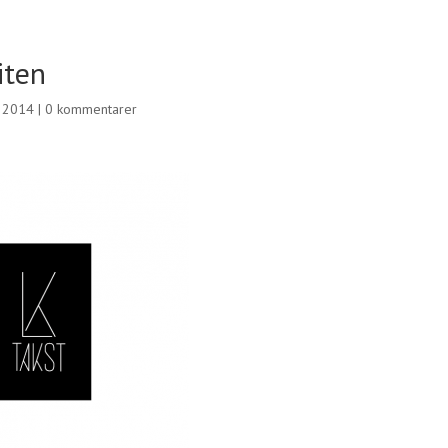
iten
, 2014
|
0 kommentarer