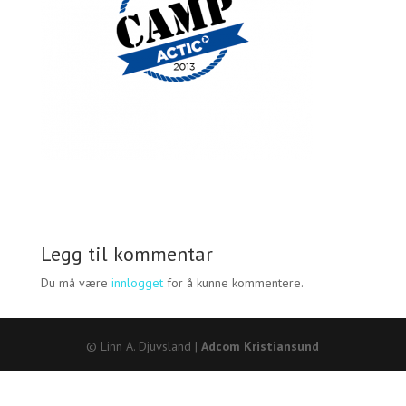
Legg til kommentar
Du må være
innlogget
for å kunne kommentere.
© Linn A. Djuvsland |
Adcom Kristiansund