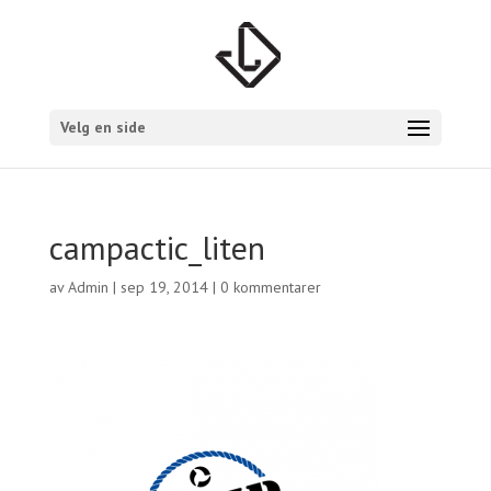
Velg en side
campactic_liten
av
Admin
|
sep 19, 2014
|
0 kommentarer