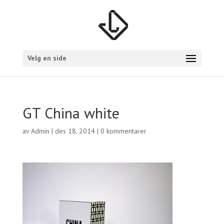
Velg en side
GT China white
av
Admin
|
des 18, 2014
|
0 kommentarer