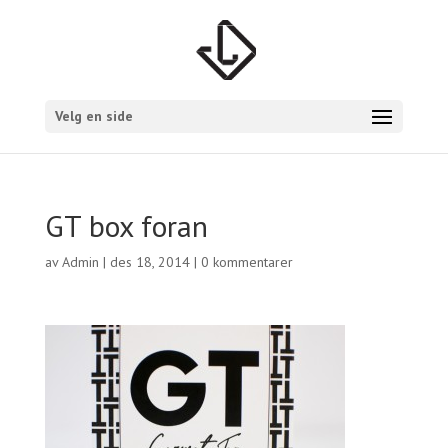
Velg en side
GT box foran
av
Admin
|
des 18, 2014
|
0 kommentarer