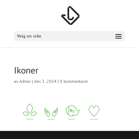
Velg en side
Ikoner
av
Admin
|
des 3, 2014
|
0 kommentarer