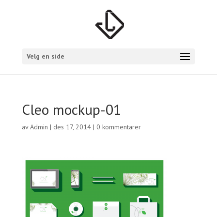
Velg en side
Cleo mockup-01
av
Admin
|
des 17, 2014
|
0 kommentarer