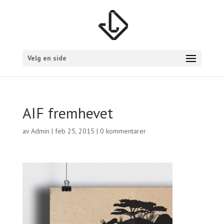
Velg en side
AIF fremhevet
av
Admin
|
feb 25, 2015
|
0 kommentarer