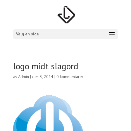
Velg en side
logo midt slagord
av
Admin
|
des 3, 2014
|
0 kommentarer