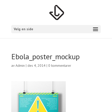
Velg en side
Ebola_poster_mockup
av
Admin
|
des 4, 2014
|
0 kommentarer