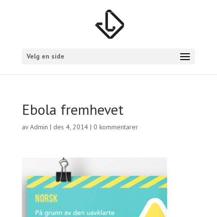
Velg en side
Ebola fremhevet
av
Admin
|
des 4, 2014
|
0 kommentarer