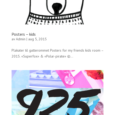
Posters – kids
av
Admin
|
aug 5, 2015
Plakater til gutterommet Posters for my friends kids room –
2015. «Superfox» & «Polar-pirate» ©...