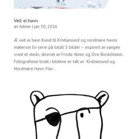
Veit ei havn
av
Admin
|
jan 30, 2016
Æ veit ei havn Kunst til Kristiansund og nordmøre havns
møterom En serie på totalt 5 bilder – inspirert av sangen
«veit et sted», skrevet av Frode Alnes og Ove Borøchstein.
Fotografiene brukt i bildene er tatt av Kristiansund og
Nordmøre Havn. Fler...