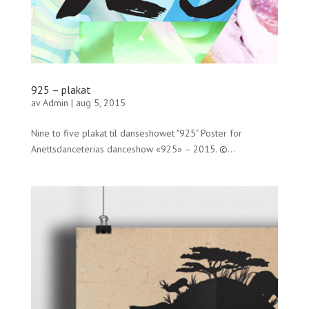
925 – plakat
av
Admin
|
aug 5, 2015
Nine to five plakat til danseshowet "925" Poster for
Anettsdanceterias danceshow «925» – 2015. ©...