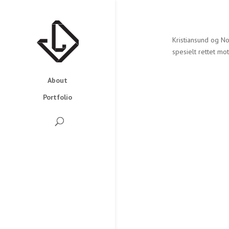
Kristiansund og N
spesielt rettet mot
About
Portfolio