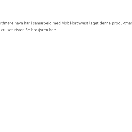
ordmøre havn har i samarbeid med Visit Northwest laget denne produktmanua
 cruiseturister. Se brosjyren her: