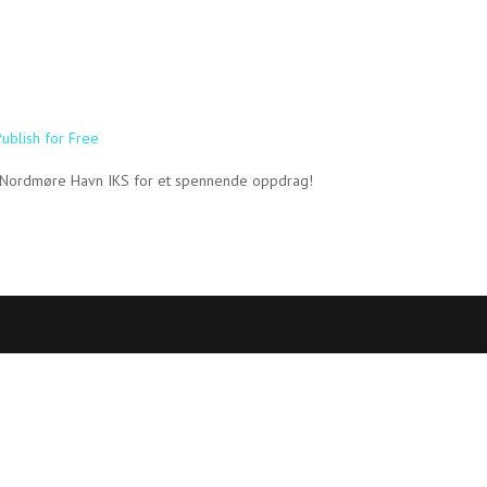
ublish for Free
 og Nordmøre Havn IKS for et spennende oppdrag!