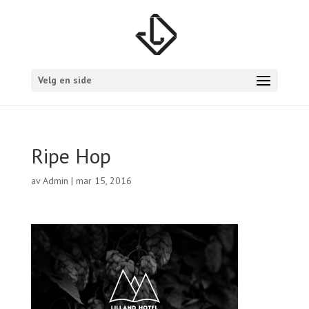
Velg en side
Ripe Hop
av
Admin
|
mar 15, 2016