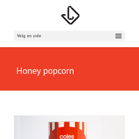
Velg en side
Honey popcorn