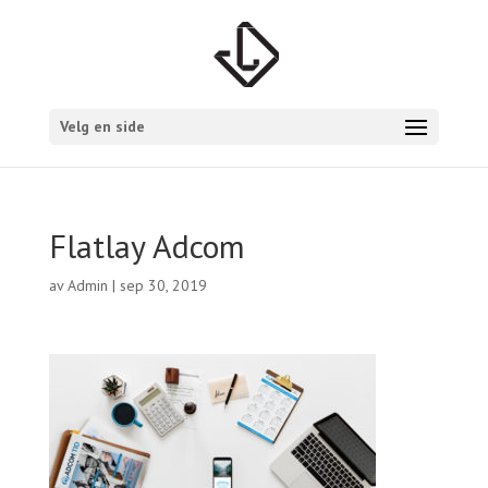
Velg en side
Flatlay Adcom
av
Admin
|
sep 30, 2019